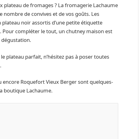
eux plateau de fromages ? La fromagerie Lachaume
e nombre de convives et de vos goûts. Les
lateau noir assortis d’une petite étiquette
. Pour compléter le tout, un chutney maison est
dégustation.
le plateau parfait, n’hésitez pas à poser toutes
.
u encore Roquefort Vieux Berger sont quelques-
 la boutique Lachaume.