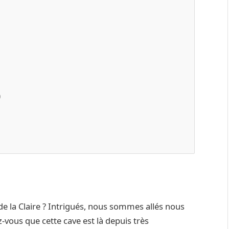
0
 de la Claire ? Intrigués, nous sommes allés nous
z-vous que cette cave est là depuis très