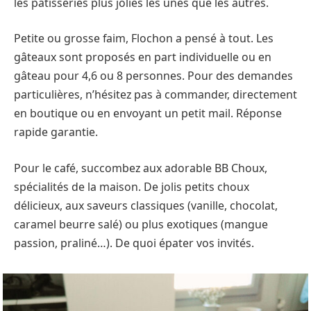
les pâtisseries plus jolies les unes que les autres.
Petite ou grosse faim, Flochon a pensé à tout. Les
gâteaux sont proposés en part individuelle ou en
gâteau pour 4,6 ou 8 personnes. Pour des demandes
particulières, n’hésitez pas à commander, directement
en boutique ou en envoyant un petit mail. Réponse
rapide garantie.
Pour le café, succombez aux adorable BB Choux,
spécialités de la maison. De jolis petits choux
délicieux, aux saveurs classiques (vanille, chocolat,
caramel beurre salé) ou plus exotiques (mangue
passion, praliné…). De quoi épater vos invités.