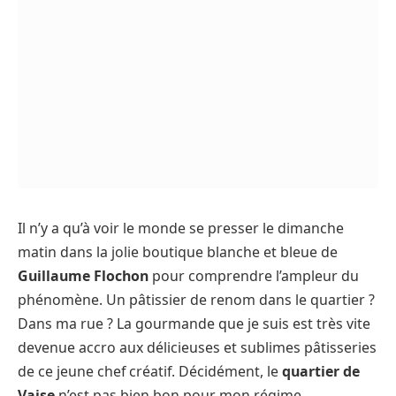
Il n’y a qu’à voir le monde se presser le dimanche
matin dans la jolie boutique blanche et bleue de
Guillaume Flochon
pour comprendre l’ampleur du
phénomène. Un pâtissier de renom dans le quartier ?
Dans ma rue ? La gourmande que je suis est très vite
devenue accro aux délicieuses et sublimes pâtisseries
de ce jeune chef créatif. Décidément, le
quartier de
Vaise
n’est pas bien bon pour mon régime…