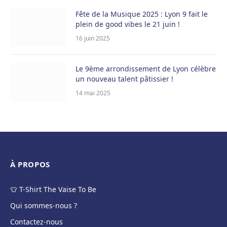
Fête de la Musique 2025 : Lyon 9 fait le
plein de good vibes le 21 juin !
16 juin 2025
Le 9ème arrondissement de Lyon célèbre
un nouveau talent pâtissier !
14 mai 2025
À PROPOS
👕 T-Shirt The Vaise To Be
Qui sommes-nous ?
Contactez-nous