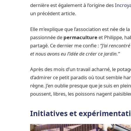
dernière est également à l’origine des
Incroy
un précédent article.
Elle m’explique que l’association est née de l
passionnée de
permaculture
et Philippe, ha
partagé. Ce dernier me confie :
“J’ai rencontr
et nous avons eu l’idée de créer ce jardin.”
Après des mois d’un travail acharné, le potag
d’admirer ce petit paradis où tout semble harm
règne. J’en oublie presque que je suis en plei
poussent, libres, les poissons nagent paisibl
Initiatives et expérimentat