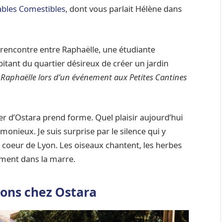
ables Comestibles
, dont vous parlait Hélène dans
a rencontre entre Raphaëlle, une étudiante
bitant du quartier désireux de créer un jardin
é Raphaëlle lors d’un événement aux Petites Cantines
er d’Ostara prend forme. Quel plaisir aujourd’hui
onieux. Je suis surprise par le silence qui y
n coeur de Lyon. Les oiseaux chantent, les herbes
ement dans la marre.
ions chez Ostara