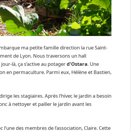
embarque ma petite famille direction la rue Saint-
ement de Lyon. Nous traversons un hall
our-là, ça s’active au potager
d’Ostara
. Une
tion en permaculture. Parmi eux, Hélène et Bastien,
irige les stagiaires. Après l’hiver, le jardin a besoin
onc à nettoyer et pailler le jardin avant les
 l’une des membres de l’association, Claire. Cette