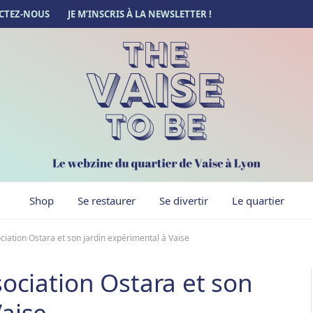
CTEZ-NOUS
JE M’INSCRIS À LA NEWSLETTER !
Shop
Se restaurer
Se divertir
Le quartier
ociation Ostara et son jardin expérimental à Vaise
sociation Ostara et son
Vaise