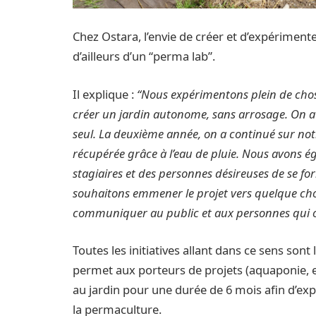
Chez Ostara, l’envie de créer et d’expérimente
d’ailleurs d’un “perma lab”.
Il explique :
“Nous expérimentons plein de chose
créer un jardin autonome, sans arrosage. On a fa
seul. La deuxième année, on a continué sur not
récupérée grâce à l’eau de pluie. Nous avons ég
stagiaires et des personnes désireuses de se f
souhaitons emmener le projet vers quelque chose
communiquer au public et aux personnes qui on
Toutes les initiatives allant dans ce sens sont 
permet aux porteurs de projets
(aquaponie, e
au jardin pour une durée de 6 mois afin d’ex
la permaculture.