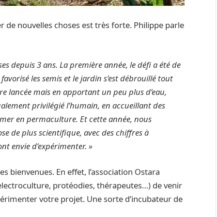
r de nouvelles choses est très forte. Philippe parle
s depuis 3 ans. La première année, le défi a été de
vorisé les semis et le jardin s’est débrouillé tout
re lancée mais en apportant un peu plus d’eau,
alement privilégié l’humain, en accueillant des
ormer en permaculture. Et cette année, nous
 de plus scientifique, avec des chiffres à
t envie d’expérimenter. »
les bienvenues. En effet, l’association Ostara
lectroculture, protéodies, thérapeutes…) de venir
périmenter votre projet. Une sorte d’incubateur de