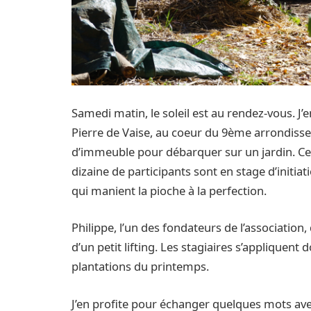
Samedi matin, le soleil est au rendez-vous. J’
Pierre de Vaise, au coeur du 9ème arrondiss
d’immeuble pour débarquer sur un jardin. Ce j
dizaine de participants sont en stage d’initia
qui manient la pioche à la perfection.
Philippe, l’un des fondateurs de l’association, d
d’un petit lifting. Les stagiaires s’appliquent d
plantations du printemps.
J’en profite pour échanger quelques mots avec