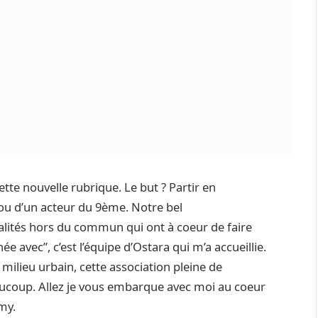
cette nouvelle rubrique. Le but ? Partir en
ou d’un acteur du 9ème. Notre bel
lités hors du commun qui ont à coeur de faire
e avec”, c’est l’équipe d’Ostara qui m’a accueillie.
ilieu urbain, cette association pleine de
ucoup. Allez je vous embarque avec moi au coeur
my.