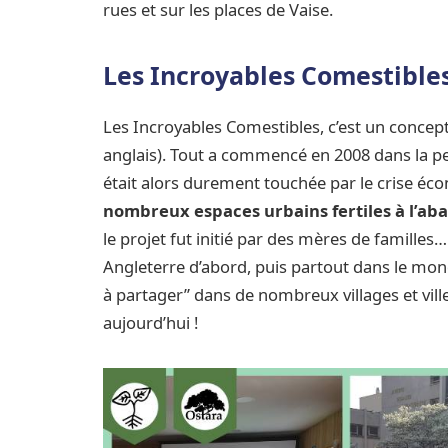
rues et sur les places de Vaise.
Les Incroyables Comestibles,
Les Incroyables Comestibles, c’est un concept
anglais). Tout a commencé en 2008 dans la pe
était alors durement touchée par le crise éco
nombreux espaces urbains fertiles à l’ab
le projet fut initié par des mères de famille
Angleterre d’abord, puis partout dans le mon
à partager” dans de nombreux villages et vill
aujourd’hui !