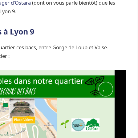
ager d’Ostara
(dont on vous parle bientôt) que les
Lyon 9.
 à Lyon 9
uartier ces bacs, entre Gorge de Loup et Vaise.
ier :