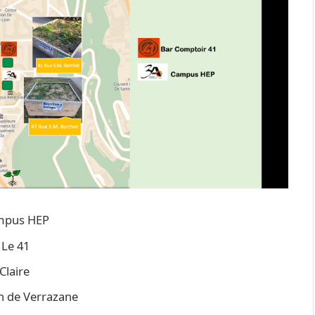
ampus HEP
 Le 41
Claire
an de Verrazane