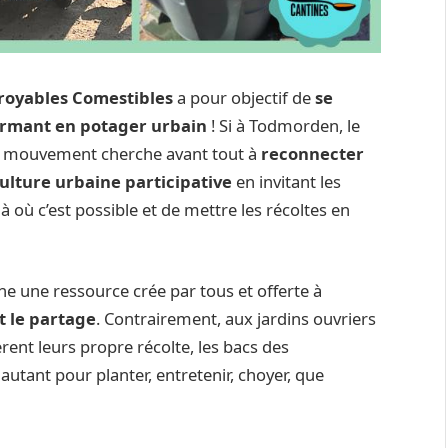
royables Comestibles
a pour objectif de
se
formant en potager urbain
! Si à Todmorden, le
, le mouvement cherche avant tout à
reconnecter
culture urbaine participative
en invitant les
à où c’est possible et de mettre les récoltes en
ne une ressource crée par tous et offerte à
t le partage
. Contrairement, aux jardins ouvriers
rent leurs propre récolte, les bacs des
autant pour planter, entretenir, choyer, que