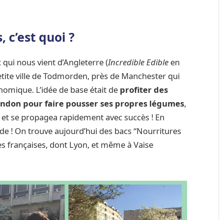
 c’est quoi ?
 qui nous vient d’Angleterre (
Incredible Edible
en
tite ville de Todmorden, près de Manchester qui
nomique. L’idée de base était de
profiter des
andon pour faire pousser ses propres légumes
,
s… et se propagea rapidement avec succès ! En
de ! On trouve aujourd’hui des bacs “Nourritures
es françaises, dont Lyon, et même à Vaise