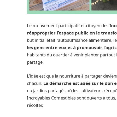
Le mouvement participatif et citoyen des
Inc
réapproprier l’espace public en le trans
but initial était l’autosuffisance alimentaire
les gens entre eux et à promouvoir l’agri
habitants du quartier à venir planter partout l
partage.
L’idée est que la nourriture à partager devien
chacun.
La démarche est axée sur le don e
ou jardins partagés où les cultivateurs récupè
Incroyables Comestibles sont ouverts à tous, 
récolter.