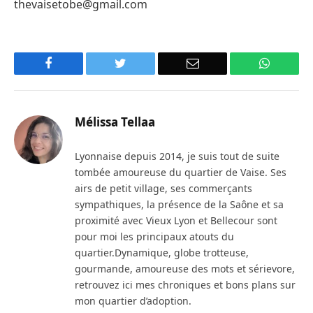
thevaisetobe@gmail.com
Facebook
Twitter
Email
WhatsA
Mélissa Tellaa
Lyonnaise depuis 2014, je suis tout de suite
tombée amoureuse du quartier de Vaise. Ses
airs de petit village, ses commerçants
sympathiques, la présence de la Saône et sa
proximité avec Vieux Lyon et Bellecour sont
pour moi les principaux atouts du
quartier.Dynamique, globe trotteuse,
gourmande, amoureuse des mots et sérievore,
retrouvez ici mes chroniques et bons plans sur
mon quartier d’adoption.