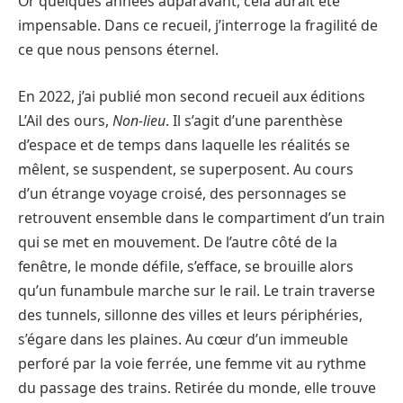
Or quelques années auparavant, cela aurait été
impensable. Dans ce recueil, j’interroge la fragilité de
ce que nous pensons éternel.
En 2022, j’ai publié mon second recueil aux éditions
L’Ail des ours,
Non-lieu
. Il s’agit d’une parenthèse
d’espace et de temps dans laquelle les réalités se
mêlent, se suspendent, se superposent. Au cours
d’un étrange voyage croisé, des personnages se
retrouvent ensemble dans le compartiment d’un train
qui se met en mouvement. De l’autre côté de la
fenêtre, le monde défile, s’efface, se brouille alors
qu’un funambule marche sur le rail. Le train traverse
des tunnels, sillonne des villes et leurs périphéries,
s’égare dans les plaines. Au cœur d’un immeuble
perforé par la voie ferrée, une femme vit au rythme
du passage des trains. Retirée du monde, elle trouve