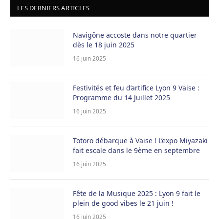
était :
est :
LES DERNIERS ARTICLES
24,90 €.
9,90 €.
Navigône accoste dans notre quartier
dès le 18 juin 2025
16 juin 2025
Festivités et feu d’artifice Lyon 9 Vaise :
Programme du 14 Juillet 2025
16 juin 2025
Totoro débarque à Vaise ! L’expo Miyazaki
fait escale dans le 9ème en septembre
16 juin 2025
Fête de la Musique 2025 : Lyon 9 fait le
plein de good vibes le 21 juin !
16 juin 2025