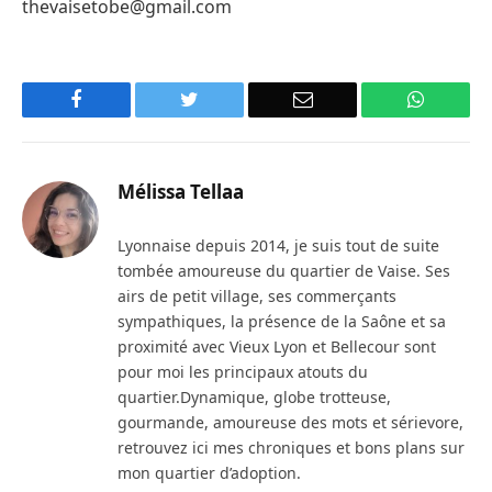
thevaisetobe@gmail.com
Facebook
Twitter
Email
WhatsA
Mélissa Tellaa
Lyonnaise depuis 2014, je suis tout de suite
tombée amoureuse du quartier de Vaise. Ses
airs de petit village, ses commerçants
sympathiques, la présence de la Saône et sa
proximité avec Vieux Lyon et Bellecour sont
pour moi les principaux atouts du
quartier.Dynamique, globe trotteuse,
gourmande, amoureuse des mots et sérievore,
retrouvez ici mes chroniques et bons plans sur
mon quartier d’adoption.