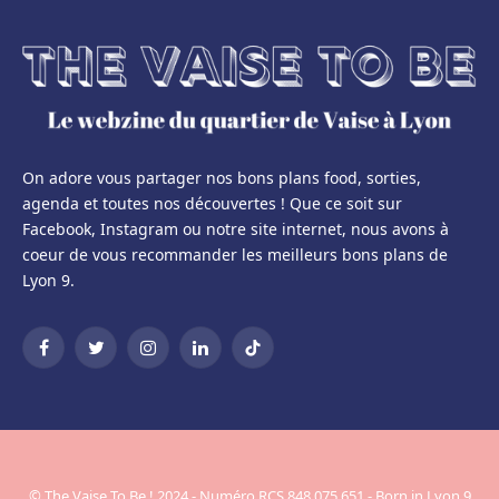
On adore vous partager nos bons plans food, sorties,
agenda et toutes nos découvertes ! Que ce soit sur
Facebook, Instagram ou notre site internet, nous avons à
coeur de vous recommander les meilleurs bons plans de
Lyon 9.
Facebook
Twitter
Instagram
LinkedIn
TikTok
© The Vaise To Be ! 2024 - Numéro RCS 848 075 651 - Born in Lyon 9