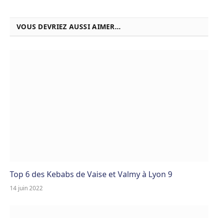
VOUS DEVRIEZ AUSSI AIMER...
Top 6 des Kebabs de Vaise et Valmy à Lyon 9
14 juin 2022