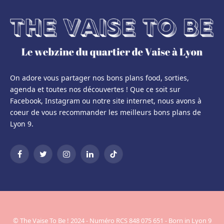
On adore vous partager nos bons plans food, sorties,
agenda et toutes nos découvertes ! Que ce soit sur
Facebook, Instagram ou notre site internet, nous avons à
coeur de vous recommander les meilleurs bons plans de
Lyon 9.
Facebook
Twitter
Instagram
LinkedIn
TikTok
© The Vaise To Be ! 2024 - Numéro RCS 848 075 651 - Born in Lyon 9