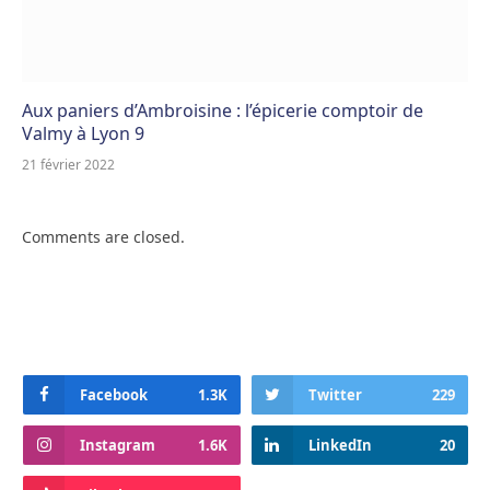
Aux paniers d’Ambroisine : l’épicerie comptoir de
Valmy à Lyon 9
21 février 2022
Comments are closed.
Facebook
1.3K
Twitter
229
Instagram
1.6K
LinkedIn
20