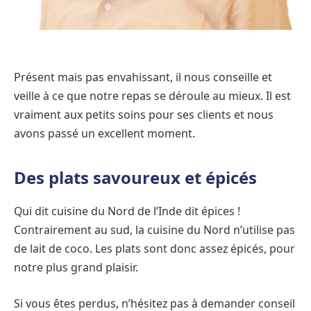
Présent mais pas envahissant, il nous conseille et
veille à ce que notre repas se déroule au mieux. Il est
vraiment aux petits soins pour ses clients et nous
avons passé un excellent moment.
Des plats savoureux et épicés
Qui dit cuisine du Nord de l’Inde dit épices !
Contrairement au sud, la cuisine du Nord n’utilise pas
de lait de coco. Les plats sont donc assez épicés, pour
notre plus grand plaisir.
Si vous êtes perdus, n’hésitez pas à demander conseil