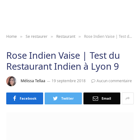
Home
Se restaurer
Restaurant
Rose Indien Vaise | Test du Restaurant Indien à Lyon 9
»
»
»
Rose Indien Vaise | Test du
Restaurant Indien à Lyon 9
Mélissa Tellaa
19 septembre 2018
Aucun commentaire
Facebook
Twitter
Email