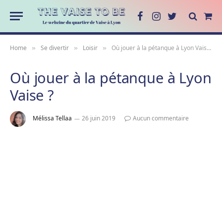
Facebook
Instagram
Twitter
Sho
Cart
Home
Se divertir
Loisir
Où jouer à la pétanque à Lyon Vaise ?
»
»
»
Où jouer à la pétanque à Lyon
Vaise ?
Mélissa Tellaa
26 juin 2019
Aucun commentaire