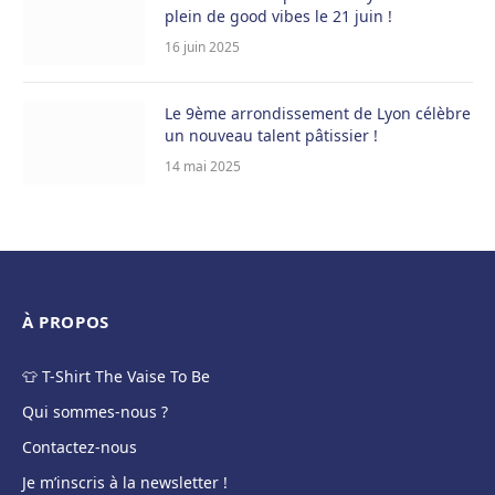
plein de good vibes le 21 juin !
16 juin 2025
Le 9ème arrondissement de Lyon célèbre
un nouveau talent pâtissier !
14 mai 2025
À PROPOS
👕 T-Shirt The Vaise To Be
Qui sommes-nous ?
Contactez-nous
Je m’inscris à la newsletter !