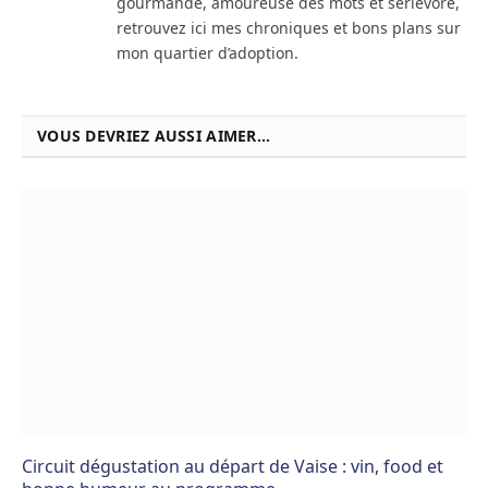
gourmande, amoureuse des mots et sérievore,
retrouvez ici mes chroniques et bons plans sur
mon quartier d’adoption.
VOUS DEVRIEZ AUSSI AIMER...
Circuit dégustation au départ de Vaise : vin, food et