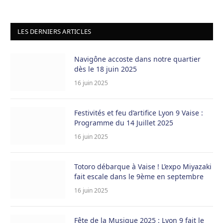
prix
prix
initial
actuel
était :
est :
LES DERNIERS ARTICLES
24,90 €.
9,90 €.
Navigône accoste dans notre quartier
dès le 18 juin 2025
16 juin 2025
Festivités et feu d’artifice Lyon 9 Vaise :
Programme du 14 Juillet 2025
16 juin 2025
Totoro débarque à Vaise ! L’expo Miyazaki
fait escale dans le 9ème en septembre
16 juin 2025
Fête de la Musique 2025 : Lyon 9 fait le