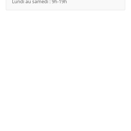
Lundi au samedi : 9h-19h