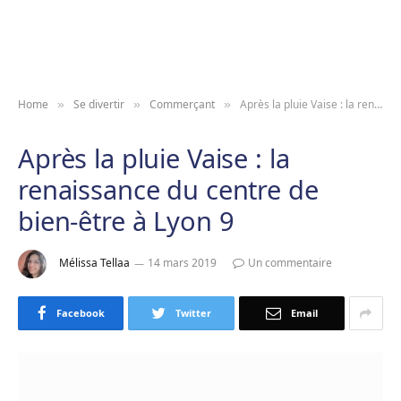
Home
Se divertir
Commerçant
Après la pluie Vaise : la renaissance du centre de bien-être à Lyon 9
»
»
»
Après la pluie Vaise : la
renaissance du centre de
bien-être à Lyon 9
Mélissa Tellaa
14 mars 2019
Un commentaire
Facebook
Twitter
Email