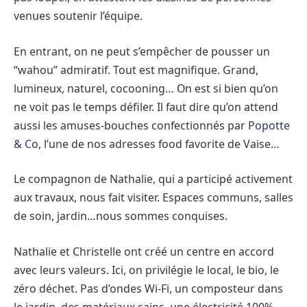
venues soutenir l’équipe.
En entrant, on ne peut s’empêcher de pousser un
“wahou” admiratif. Tout est magnifique. Grand,
lumineux, naturel, cocooning… On est si bien qu’on
ne voit pas le temps défiler. Il faut dire qu’on attend
aussi les amuses-bouches confectionnés par
Popotte
& Co
, l’une de nos adresses food favorite de Vaise…
Le compagnon de Nathalie, qui a participé activement
aux travaux, nous fait visiter. Espaces communs, salles
de soin, jardin…nous sommes conquises.
Nathalie et Christelle ont créé un centre en accord
avec leurs valeurs. Ici, on privilégie le local, le bio, le
zéro déchet. Pas d’ondes Wi-Fi, un composteur dans
le jardin, des matériaux sains, une électricité 100%