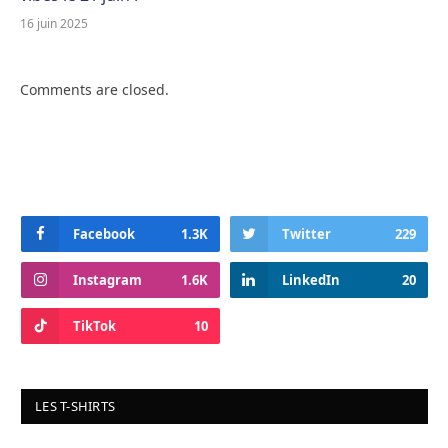
16 juin 2025
Comments are closed.
Facebook
1.3K
Twitter
229
Instagram
1.6K
LinkedIn
20
TikTok
10
LES T-SHIRTS