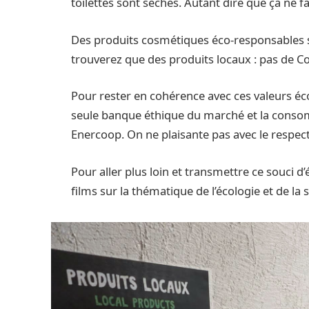
toilettes sont sèches. Autant dire que ça ne f
Des produits cosmétiques éco-responsables so
trouverez que des produits locaux : pas de Coc
Pour rester en cohérence avec ces valeurs éco
seule banque éthique du marché et la consom
Enercoop. On ne plaisante pas avec le respect 
Pour aller plus loin et transmettre ce souci d’
films sur la thématique de l’écologie et de la