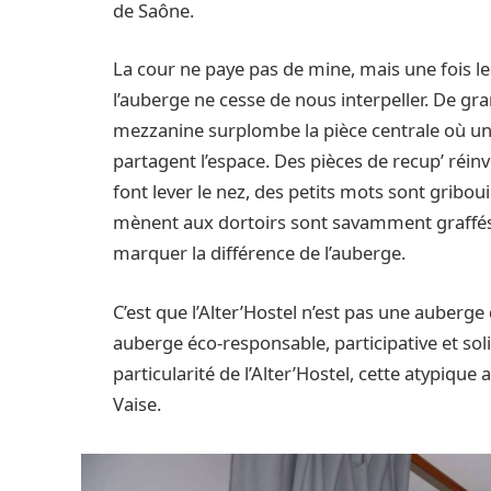
de Saône.
La cour ne paye pas de mine, mais une fois l
l’auberge ne cesse de nous interpeller. De gra
mezzanine surplombe la pièce centrale où un 
partagent l’espace. Des pièces de recup’ réin
font lever le nez, des petits mots sont gribouil
mènent aux dortoirs sont savamment graffé
marquer la différence de l’auberge.
C’est que l’Alter’Hostel n’est pas une auberg
auberge éco-responsable, participative et solid
particularité de l’Alter’Hostel, cette atypiqu
Vaise.