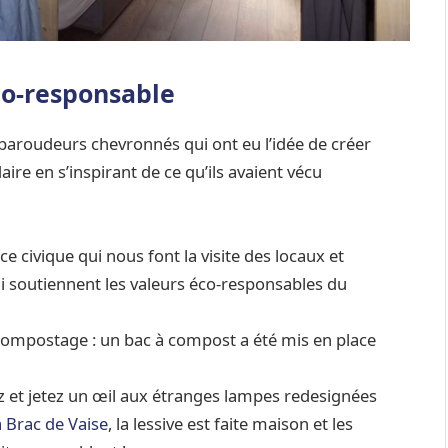
co-responsable
 baroudeurs chevronnés qui ont eu l’idée de créer
ire en s’inspirant de ce qu’ils avaient vécu
e civique qui nous font la visite des locaux et
 soutiennent les valeurs éco-responsables du
e compostage : un bac à compost a été mis en place
nez et jetez un œil aux étranges lampes redesignées
à Brac de Vaise
, la lessive est faite maison et les