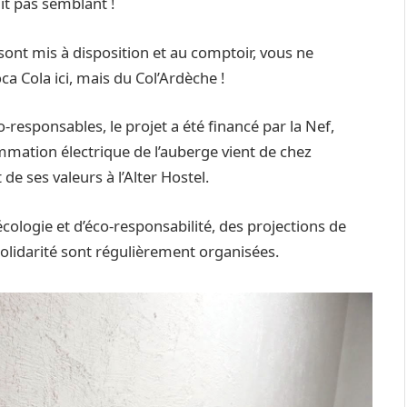
ait pas semblant !
nt mis à disposition et au comptoir, vous ne
a Cola ici, mais du Col’Ardèche !
-responsables, le projet a été financé par la Nef,
mation électrique de l’auberge vient de chez
de ses valeurs à l’Alter Hostel.
écologie et d’éco-responsabilité, des projections de
 solidarité sont régulièrement organisées.