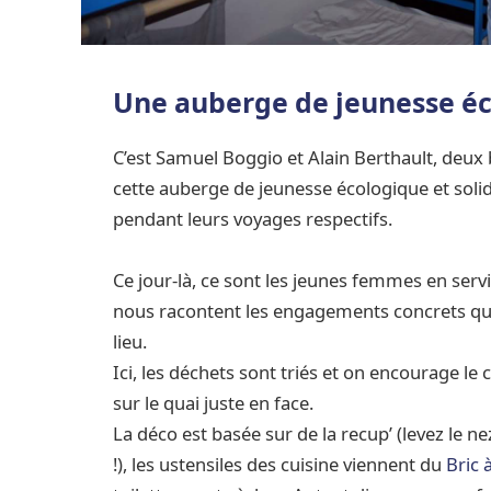
Une auberge de jeunesse é
C’est Samuel Boggio et Alain Berthault, deux
cette auberge de jeunesse écologique et solida
pendant leurs voyages respectifs.
Ce jour-là, ce sont les jeunes femmes en servic
nous racontent les engagements concrets qui
lieu.
Ici, les déchets sont triés et on encourage l
sur le quai juste en face.
La déco est basée sur de la recup’ (levez le 
!), les ustensiles des cuisine viennent du
Bric 