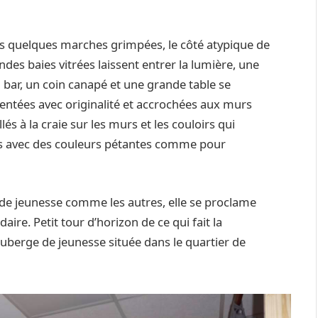
es quelques marches grimpées, le côté atypique de
ndes baies vitrées laissent entrer la lumière, une
bar, un coin canapé et une grande table se
ventées avec originalité et accrochées aux murs
lés à la craie sur les murs et les couloirs qui
s avec des couleurs pétantes comme pour
e de jeunesse comme les autres, elle se proclame
aire. Petit tour d’horizon de ce qui fait la
e auberge de jeunesse située dans le quartier de