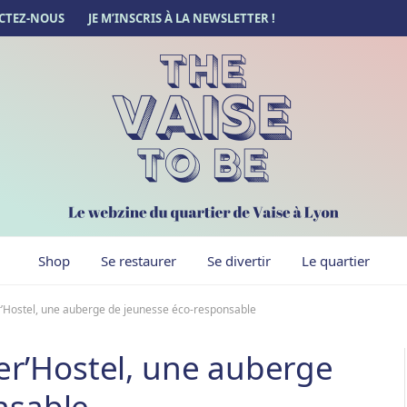
CTEZ-NOUS
JE M’INSCRIS À LA NEWSLETTER !
Shop
Se restaurer
Se divertir
Le quartier
er’Hostel, une auberge de jeunesse éco-responsable
ter’Hostel, une auberge
nsable