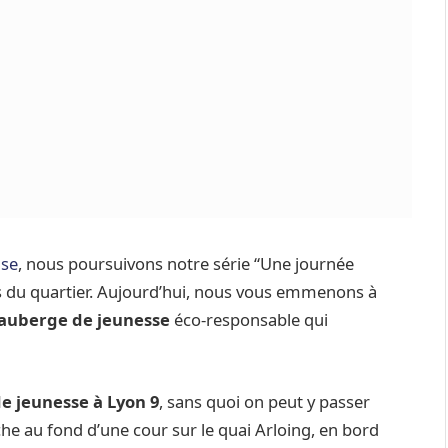
ise
, nous poursuivons notre série “Une journée
fs du quartier. Aujourd’hui, nous vous emmenons à
auberge de jeunesse
éco-responsable qui
e jeunesse à Lyon 9
, sans quoi on peut y passer
iche au fond d’une cour sur le quai Arloing, en bord