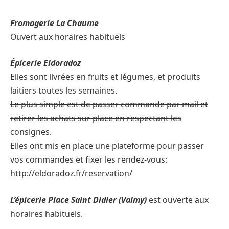
Fromagerie La Chaume
Ouvert aux horaires habituels
Épicerie Eldoradoz
Elles sont livrées en fruits et légumes, et produits
laitiers toutes les semaines.
Le plus simple est de passer commande par mail et
retirer les achats sur place en respectant les
consignes.
Elles ont mis en place une plateforme pour passer
vos commandes et fixer les rendez-vous:
http://eldoradoz.fr/reservation/
L’épicerie Place Saint Didier (Valmy)
est ouverte aux
horaires habituels.