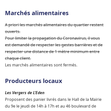
Marchés alimentaires
A priori les marchés alimentaires du quartier restent
ouverts.
Pour limiter la propagation du Coronavirus, il vous
est demandé de respecter les gestes barrières et de
respecter une distance de 1 mètre minimum entre
chaque client.
Les marchés alimentaires sont fermés.
Producteurs locaux
Les Vergers de L’Eden
Proposent des panier livrés dans le Hall de la Mairie
du 9e le jeudi de 14h à 17h et au 46 boulevard de