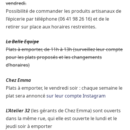
vendredi.
Possibilité de commander les produits artisanaux de
l’épicerie par téléphone (06 41 98 26 16) et de le
retirer sur place aux horaires restreintes.
La Belle Equipe
Plats à emporter, de 11h à 13h (surveillez leur compte
pour les plats proposés et les changements
d’horaires)
Chez Emma
Plats à emporter, le vendredi soir : chaque semaine le
plat sera annoncé
sur leur compte Instagram
L’Atelier 32
(les gérants de Chez Emma) sont ouverts
dans la même rue, qui elle est ouverte le lundi et le
jeudi soir à emporter