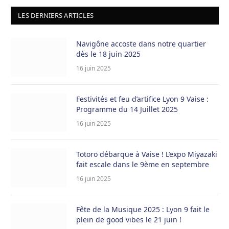
était :
est :
LES DERNIERS ARTICLES
24,90 €.
9,90 €.
Navigône accoste dans notre quartier
dès le 18 juin 2025
16 juin 2025
Festivités et feu d’artifice Lyon 9 Vaise :
Programme du 14 Juillet 2025
16 juin 2025
Totoro débarque à Vaise ! L’expo Miyazaki
fait escale dans le 9ème en septembre
16 juin 2025
Fête de la Musique 2025 : Lyon 9 fait le
plein de good vibes le 21 juin !