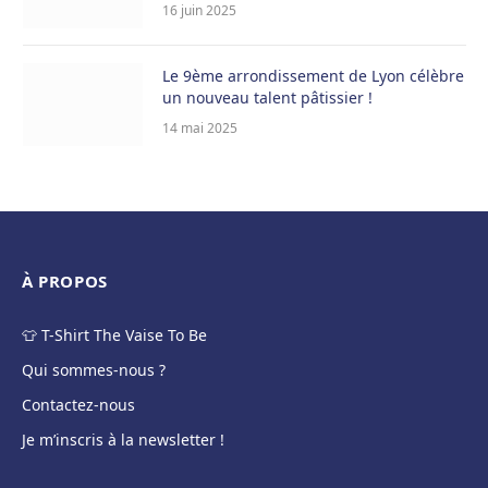
16 juin 2025
Le 9ème arrondissement de Lyon célèbre
un nouveau talent pâtissier !
14 mai 2025
À PROPOS
👕 T-Shirt The Vaise To Be
Qui sommes-nous ?
Contactez-nous
Je m’inscris à la newsletter !