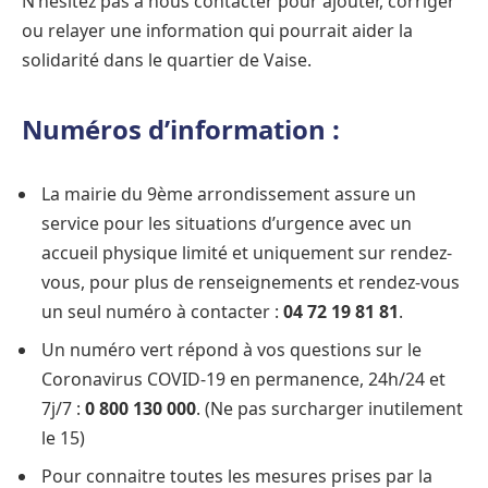
N’hésitez pas à nous contacter pour ajouter, corriger
ou relayer une information qui pourrait aider la
solidarité dans le quartier de Vaise.
Numéros d’information :
La mairie du 9ème arrondissement assure un
service pour les situations d’urgence avec un
accueil physique limité et uniquement sur rendez-
vous, pour plus de renseignements et rendez-vous
un seul numéro à contacter :
04 72 19 81 81
.
Un numéro vert répond à vos questions sur le
Coronavirus COVID-19 en permanence, 24h/24 et
7j/7 :
0 800 130 000
. (Ne pas surcharger inutilement
le 15)
Pour connaitre toutes les mesures prises par la