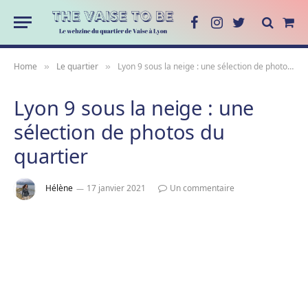
Facebook
Instagram
Twitter
Sho
Cart
Home
Le quartier
Lyon 9 sous la neige : une sélection de photos du quartier
»
»
Lyon 9 sous la neige : une
sélection de photos du
quartier
Hélène
17 janvier 2021
Un commentaire