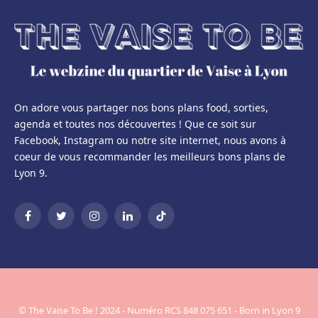
On adore vous partager nos bons plans food, sorties,
agenda et toutes nos découvertes ! Que ce soit sur
Facebook, Instagram ou notre site internet, nous avons à
coeur de vous recommander les meilleurs bons plans de
Lyon 9.
Facebook
Twitter
Instagram
LinkedIn
TikTok
© The Vaise To Be ! 2024 - Numéro RCS 848 075 651 - Born in Lyon 9