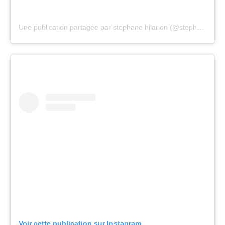
Une publication partagée par stephane hilarion (@stephanehilarion)
Voir cette publication sur Instagram