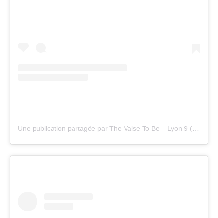
Une publication partagée par The Vaise To Be – Lyon 9 (@thevaisetobe)