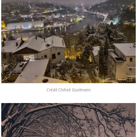
Crédit Chiheb Guelmami