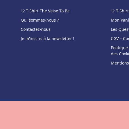
👕 T-Shirt The Vaise To Be
👕 T-Shir
Qui sommes-nous ?
Mon Pani
Contactez-nous
Les Ques
Je m’inscris à la newsletter !
CGV – Co
Politique
des Cook
Mentions