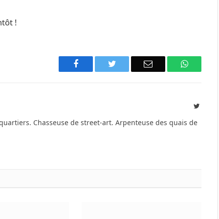
tôt !
Facebook
Twitter
Email
WhatsA
Twitte
 quartiers. Chasseuse de street-art. Arpenteuse des quais de