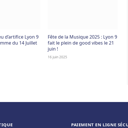
eu d’artifice Lyon 9
Fête de la Musique 2025 : Lyon 9
amme du 14 Juillet
fait le plein de good vibes le 21
juin !
16 juin 2025
TIQUE
PAIEMENT EN LIGNE SÉC