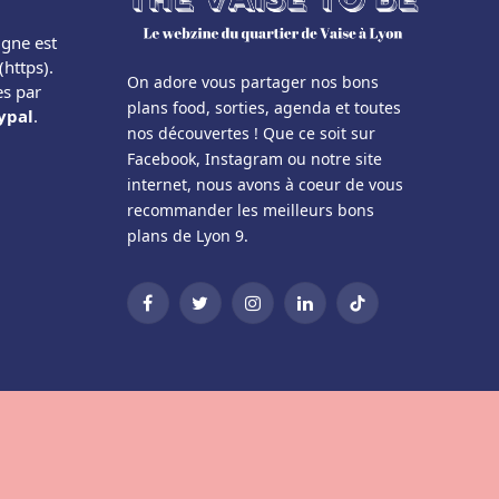
igne est
(https).
On adore vous partager nos bons
es par
plans food, sorties, agenda et toutes
ypal
.
nos découvertes ! Que ce soit sur
Facebook, Instagram ou notre site
internet, nous avons à coeur de vous
recommander les meilleurs bons
plans de Lyon 9.
Facebook
Twitter
Instagram
LinkedIn
TikTok