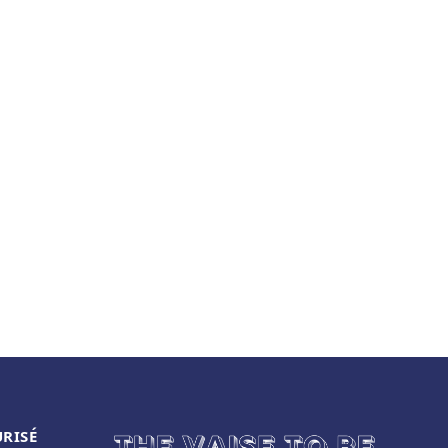
URISÉ