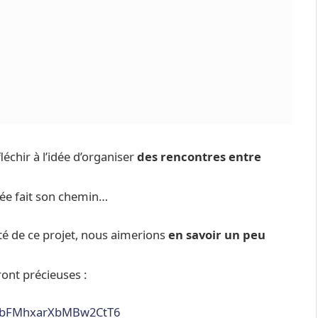
léchir à l’idée d’organiser
des rencontres entre
idée fait son chemin…
ité de ce projet, nous aimerions
en savoir un peu
ont précieuses :
le/bFMhxarXbMBw2CtT6