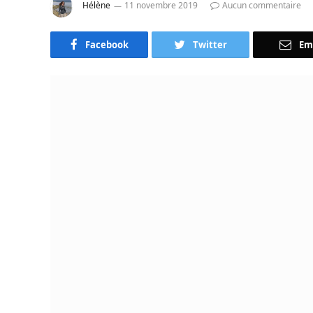
Hélène
11 novembre 2019
Aucun commentaire
Facebook
Twitter
Em