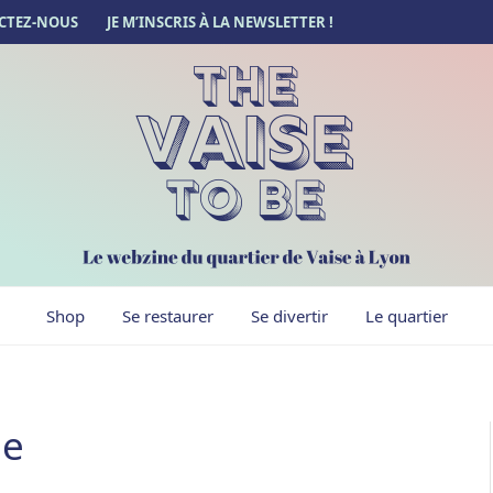
CTEZ-NOUS
JE M’INSCRIS À LA NEWSLETTER !
Shop
Se restaurer
Se divertir
Le quartier
Be